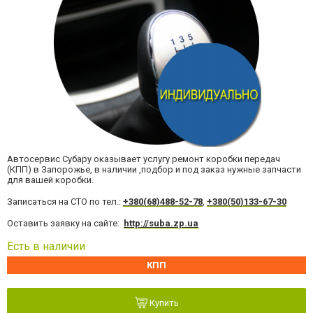
Автосервис Субару оказывает услугу ремонт коробки передач
(КПП) в Запорожье, в наличии ,подбор и под заказ нужные запчасти
для вашей коробки.
Записаться на СТО по тел.:
+380(68)488-52-78
,
+380(50)133-67-30
Оставить заявку на сайте:
http://suba.zp.ua
Есть в наличии
КПП
Купить